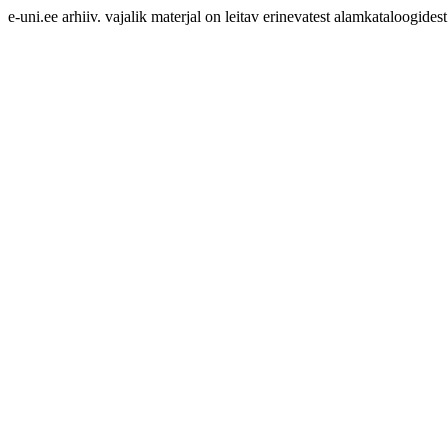
e-uni.ee arhiiv. vajalik materjal on leitav erinevatest alamkataloogidest